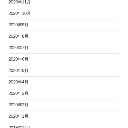
2020年11月
2020年10月
2020年9月
2020年8月
2020年7月
2020年6月
2020年5月
2020年4月
2020年3月
2020年2月
2020年1月
2019年12月