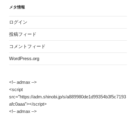
メタ情報
ログイン
投稿フィード
コメントフィード
WordPress.org
<!– admax –>
<script
src=”https://adm.shinobi.jp/s/a889980de1d99354b3f5c7193
afc0aaa”></script>
<!– admax –>