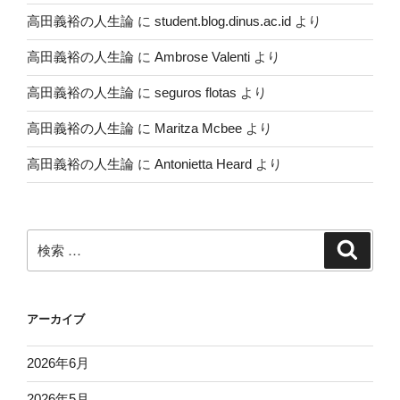
高田義裕の人生論
に
student.blog.dinus.ac.id
より
高田義裕の人生論
に
Ambrose Valenti
より
高田義裕の人生論
に
seguros flotas
より
高田義裕の人生論
に
Maritza Mcbee
より
高田義裕の人生論
に
Antonietta Heard
より
検
検
索
索:
アーカイブ
2026年6月
2026年5月