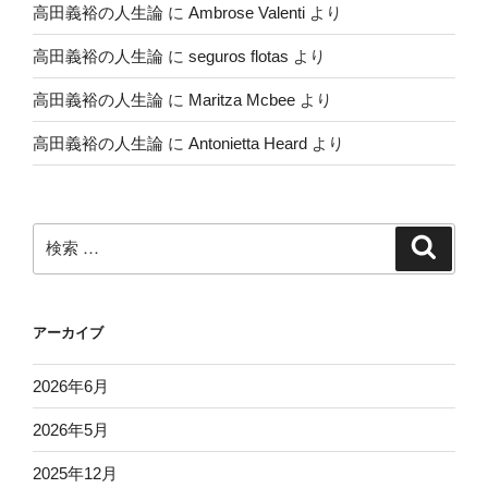
高田義裕の人生論
に
Ambrose Valenti
より
高田義裕の人生論
に
seguros flotas
より
高田義裕の人生論
に
Maritza Mcbee
より
高田義裕の人生論
に
Antonietta Heard
より
検
検
索
索:
アーカイブ
2026年6月
2026年5月
2025年12月