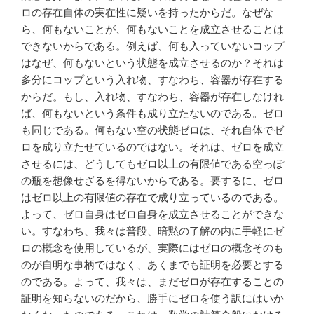
ロの存在自体の実在性に疑いを持ったからだ。なぜな
ら、何もないことが、何もないことを成立させることは
できないからである。例えば、何も入っていないコップ
はなぜ、何もないという状態を成立させるのか？それは
多分にコップという入れ物、すなわち、容器が存在する
からだ。もし、入れ物、すなわち、容器が存在しなけれ
ば、何もないという条件も成り立たないのである。ゼロ
も同じである。何もない空の状態ゼロは、それ自体でゼ
ロを成り立たせているのではない。それは、ゼロを成立
させるには、どうしてもゼロ以上の有限値である空っぽ
の瓶を想像せざるを得ないからである。要するに、ゼロ
はゼロ以上の有限値の存在で成り立っているのである。
よって、ゼロ自身はゼロ自身を成立させることができな
い。すなわち、我々は普段、暗黙の了解の内に手軽にゼ
ロの概念を使用しているが、実際にはゼロの概念そのも
のが自明な事柄ではなく、あくまでも証明を必要とする
のである。よって、我々は、まだゼロが存在することの
証明を知らないのだから、勝手にゼロを使う訳にはいか