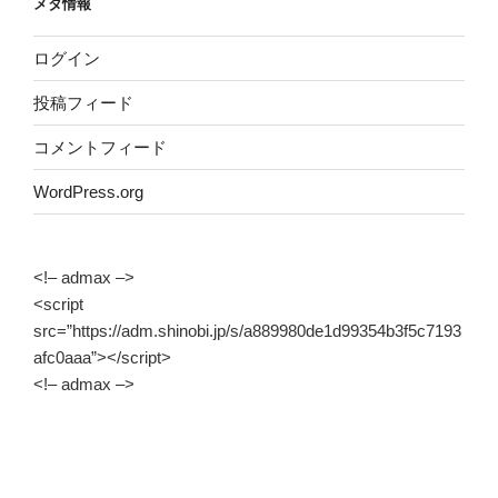
メタ情報
ログイン
投稿フィード
コメントフィード
WordPress.org
<!– admax –>
<script
src=”https://adm.shinobi.jp/s/a889980de1d99354b3f5c7193
afc0aaa”></script>
<!– admax –>