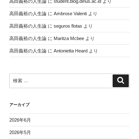
高田義裕の人生論
に
student.blog.dinus.ac.id
より
高田義裕の人生論
に
Ambrose Valenti
より
高田義裕の人生論
に
seguros flotas
より
高田義裕の人生論
に
Maritza Mcbee
より
高田義裕の人生論
に
Antonietta Heard
より
検
検
索
索:
アーカイブ
2026年6月
2026年5月