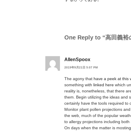
One Reply to “高田
AllenSpoox
2019年9月21日 5:07 PM
The agony that
have a peek at this 
something with
linked here
which un
reality is, nonetheless, that there a
them. Begin utilizing the ideas and s
certainly have the tools required to c
Monitor plant pollen projections and
the web, much of the popular weathe
to allergy projections including both 
On days when the matter is mosting 