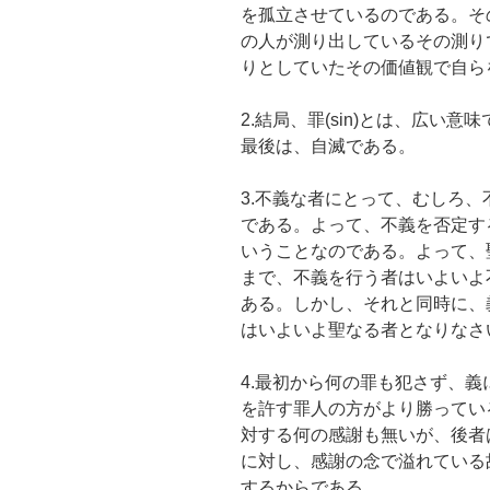
を孤立させているのである。そ
の人が測り出しているその測り
りとしていたその価値観で自ら
2.結局、罪(sin)とは、広い
最後は、自滅である。
3.不義な者にとって、むしろ
である。よって、不義を否定す
いうことなのである。よって、
まで、不義を行う者はいよいよ
ある。しかし、それと同時に、
はいよいよ聖なる者となりなさ
4.最初から何の罪も犯さず、
を許す罪人の方がより勝ってい
対する何の感謝も無いが、後者
に対し、感謝の念で溢れている
するからである。