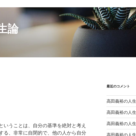
生論
最近のコメント
高田義裕の人
高田義裕の人
高田義裕の人
ということは、自分の基準を絶対と考え
する、非常に自閉的で、他の人から自分
高田義裕の人