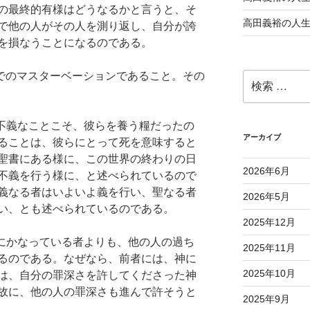
の最終的有様はどうなるかと言うと、そ
高田義裕の人
で他の人がその人を測り返し、自分が誇
を損なうことになるのである。
意味でのマスターベーションであること。その
検
索:
、不義なことこそ、彼らを養う糧だったの
アーカイブ
ることは、彼らにとって死を意味すると
聖書にある様に、この世界の終わりの日
2026年6月
不義を行う様に、と述べられているので
義なる者はいよいよ義を行い、聖なる者
2026年5月
い、とも述べられているのである。
2025年12月
義にかなっている者よりも、他の人の過ち
2025年11月
るのである。なぜなら、前者には、神に
2025年10月
は、自分の罪深さを許してくださった神
故に、他の人の罪深さも進んで許そうと
2025年9月