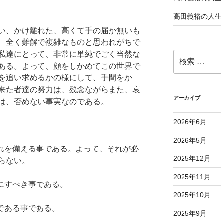
高田義裕の人
い、かけ離れた、高くて手の届か無いも
、全く難解で複雑なものと思われがちで
私達にとって、非常に単純でごく当然な
検
索:
ある。よって、顔をしかめてこの世界で
を追い求めるかの様にして、手間をか
来た者達の努力は、残念ながらまた、哀
アーカイブ
は、否めない事実なのである。
2026年6月
2026年5月
それを備える事である。よって、それが必
2025年12月
らない。
2025年11月
様にすべき事である。
2025年10月
である事である。
2025年9月