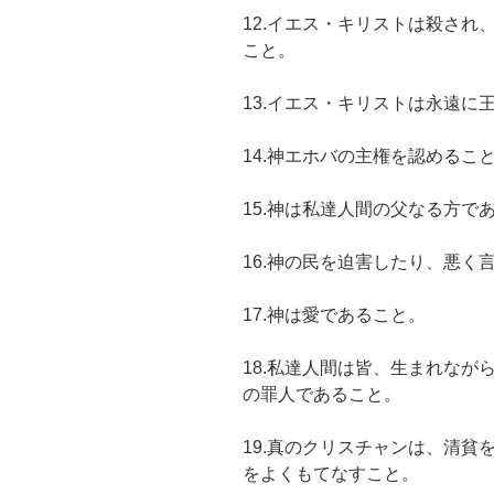
12.イエス・キリストは殺さ
こと。
13.イエス・キリストは永遠に
14.神エホバの主権を認めるこ
15.神は私達人間の父なる方で
16.神の民を迫害したり、悪く
17.神は愛であること。
18.私達人間は皆、生まれな
の罪人であること。
19.真のクリスチャンは、清
をよくもてなすこと。