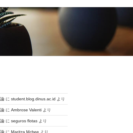
生論
に
student.blog.dinus.ac.id
より
生論
に
Ambrose Valenti
より
生論
に
seguros flotas
より
生論
に
Maritza Mcbee
より