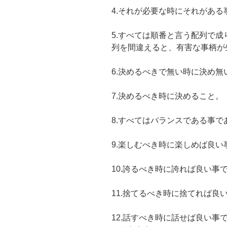
4.それが必要な時にそれがある
5.すべては順番と言う配列で
列を間違えると、有害な事柄が
6.決めるべきで無い時に決め無
7.決めるべき時に決めること。
8.すべてはバランスである事で
9.楽しむべき時に楽しめば良い
10.誇るべき時に誇れば良い事
11.捨てるべき時に捨てれば良
12.話すべき時に話せば良い