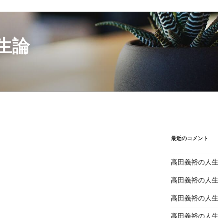
生論
最近のコメント
高田義裕の人
高田義裕の人
高田義裕の人
高田義裕の人