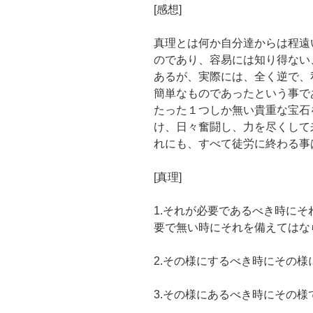
[感想]
真理とは何か自分達からは程遠
のであり、容易には知り得ない
あるが、実際には、全く逆で、
簡単なものであったという事で
たった１つしか無い貴重な宝石
け、日々奮闘し、力を尽くして
れにも、すべて徒労に終わる事
[真理]
1.それが必要であるべき時に
要で無い時にそれを備えてはな
2.その様にするべき時にその
3.その様にあるべき時にその様