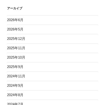
アーカイブ
2026年6月
2026年5月
2025年12月
2025年11月
2025年10月
2025年9月
2024年11月
2024年9月
2024年8月
2024年7月